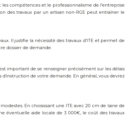
tit les compétences et le professionnalisme de l’entreprise
ion des travaux par un artisan non-RGE peut entraîner le
. Il justifie la nécessité des travaux d’ITE et permet de
otre dossier de demande.
l est important de se renseigner précisément sur les délais
s d’instruction de votre demande. En général, vous devrez
modestes. En choisissant une ITE avec 20 cm de laine de
e éventuelle aide locale de 3 000€, le coût des travaux