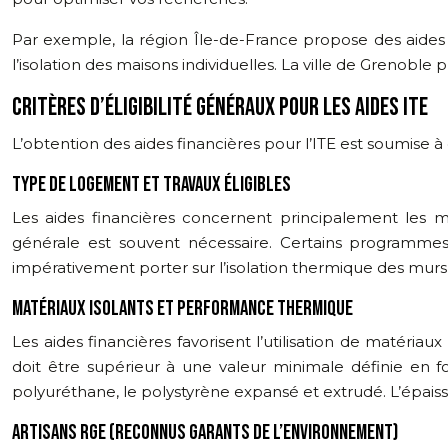
Par exemple, la région Île-de-France propose des aides
l’isolation des maisons individuelles. La ville de Greno
CRITÈRES D’ÉLIGIBILITÉ GÉNÉRAUX POUR LES AIDES ITE
L’obtention des aides financières pour l’ITE est soumise à d
TYPE DE LOGEMENT ET TRAVAUX ÉLIGIBLES
Les aides financières concernent principalement les m
générale est souvent nécessaire. Certains programmes 
impérativement porter sur l’isolation thermique des murs p
MATÉRIAUX ISOLANTS ET PERFORMANCE THERMIQUE
Les aides financières favorisent l’utilisation de matéria
doit être supérieur à une valeur minimale définie en fo
polyuréthane, le polystyrène expansé et extrudé. L’épaiss
ARTISANS RGE (RECONNUS GARANTS DE L’ENVIRONNEMENT)