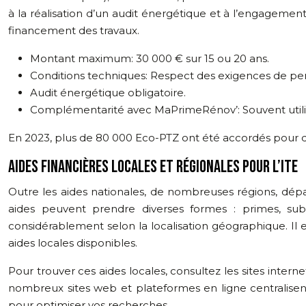
à la réalisation d’un audit énergétique et à l’engageme
financement des travaux.
Montant maximum: 30 000 € sur 15 ou 20 ans.
Conditions techniques: Respect des exigences de pe
Audit énergétique obligatoire.
Complémentarité avec MaPrimeRénov’: Souvent uti
En 2023, plus de 80 000 Eco-PTZ ont été accordés pour d
AIDES FINANCIÈRES LOCALES ET RÉGIONALES POUR L’ITE
Outre les aides nationales, de nombreuses régions, dépa
aides peuvent prendre diverses formes : primes, subve
considérablement selon la localisation géographique. Il
aides locales disponibles.
Pour trouver ces aides locales, consultez les sites in
nombreux sites web et plateformes en ligne centralisent l
pour optimiser vos recherches.