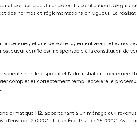
bénéficier des aides financières. La certification RGE garan
ct des normes et réglementations en vigueur. La réalisat
ance énergétique de votre logement avant et après travaux
nostiqueur certifié est indispensable à la constitution de v
varient selon le dispositif et l’administration concernée. I
ossier complet et correctement rempli accélère le processu
E.
zone climatique H2, appartenant à un ménage aux revenus 
ov’ d’environ 12 000€ et d’un Éco-PTZ de 25 000€. Avec un