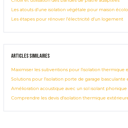
Choix et utilisation des bandes de plâtre adaptées
Les atouts d’une isolation végétale pour maison écol
Les étapes pour rénover l’électricité d’un logement
Articles similaires
Maximiser les subventions pour l’isolation thermique e
Solutions pour l’isolation porte de garage basculante
Amélioration acoustique avec un sol isolant phonique 
Comprendre les devis d’isolation thermique extérieure