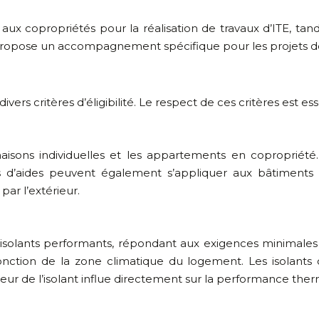
 aux copropriétés pour la réalisation de travaux d’ITE, 
ble propose un accompagnement spécifique pour les projets 
ivers critères d’éligibilité. Le respect de ces critères est e
aisons individuelles et les appartements en copropriété
d’aides peuvent également s’appliquer aux bâtiments ter
ar l’extérieur.
ux isolants performants, répondant aux exigences minimales
nction de la zone climatique du logement. Les isolants co
eur de l’isolant influe directement sur la performance the