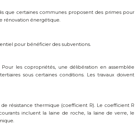
tandis que certaines communes proposent des primes pour
de rénovation énergétique.
ssentiel pour bénéficier des subventions.
. Pour les copropriétés, une délibération en assemblée
tiaires sous certaines conditions. Les travaux doivent
 de résistance thermique (coefficient R). Le coefficient R
urants incluent la laine de roche, la laine de verre, le
rmique.