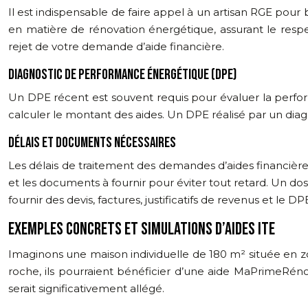
Il est indispensable de faire appel à un artisan RGE pour 
en matière de rénovation énergétique, assurant le respe
rejet de votre demande d’aide financière.
DIAGNOSTIC DE PERFORMANCE ÉNERGÉTIQUE (DPE)
Un DPE récent est souvent requis pour évaluer la perform
calculer le montant des aides. Un DPE réalisé par un diag
DÉLAIS ET DOCUMENTS NÉCESSAIRES
Les délais de traitement des demandes d’aides financières 
et les documents à fournir pour éviter tout retard. Un d
fournir des devis, factures, justificatifs de revenus et le DP
EXEMPLES CONCRETS ET SIMULATIONS D’AIDES ITE
Imaginons une maison individuelle de 180 m² située en 
roche, ils pourraient bénéficier d’une aide MaPrimeRén
serait significativement allégé.