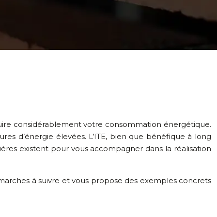
réduire considérablement votre consommation énergétique.
res d’énergie élevées. L’ITE, bien que bénéfique à long
ières existent pour vous accompagner dans la réalisation
es démarches à suivre et vous propose des exemples concrets