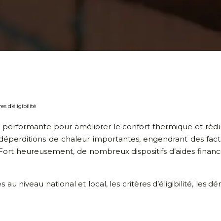
es d’éligibilité
ution performante pour améliorer le confort thermique et 
perditions de chaleur importantes, engendrant des factu
 Fort heureusement, de nombreux dispositifs d’aides financ
s au niveau national et local, les critères d’éligibilité, l