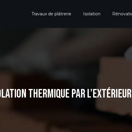
Travaux de plâtrerie
Isolation
Rénovat
OLATION THERMIQUE PAR L’EXTÉRIEUR (