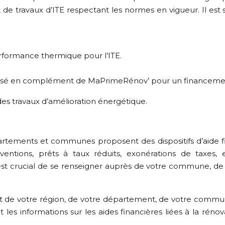
nt de travaux d’ITE respectant les normes en vigueur. Il 
rformance thermique pour l’ITE.
lisé en complément de MaPrimeRénov’ pour un financeme
es travaux d’amélioration énergétique.
rtements et communes proposent des dispositifs d’aide fin
ntions, prêts à taux réduits, exonérations de taxes, etc
 est crucial de se renseigner auprès de votre commune, de 
ternet de votre région, de votre département, de votre 
es informations sur les aides financières liées à la rénov