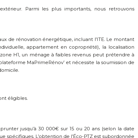
l’extérieur. Parmi les plus importants, nous retrouvons
aux de rénovation énergétique, incluant l’ITE. Le montant
dividuelle, appartement en copropriété), la localisation
en zone H1, un ménage à faibles revenus peut prétendre à
a plateforme MaPrimeRénov’ et nécessite la soumission de
domicile.
nt éligibles.
prunter jusqu’à 30 000€ sur 15 ou 20 ans (selon la date
ique spécifiques. L’obtention de l’Éco-PTZ est subordonnée