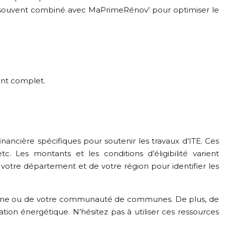
est souvent combiné avec MaPrimeRénov’ pour optimiser le
nt complet.
ancière spécifiques pour soutenir les travaux d’ITE. Ces
. Les montants et les conditions d’éligibilité varient
votre département et de votre région pour identifier les
commune ou de votre communauté de communes. De plus, de
ation énergétique. N’hésitez pas à utiliser ces ressources