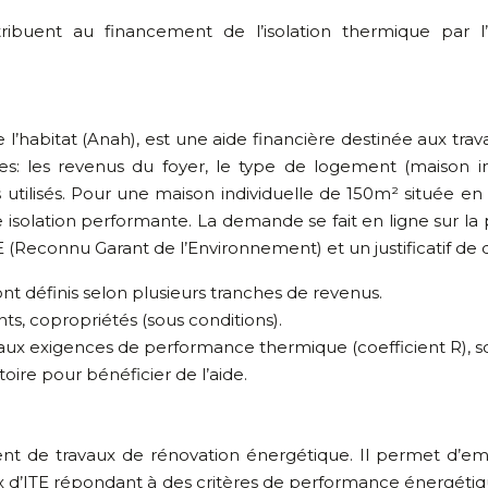
ontribuent au financement de l’isolation thermique par 
’habitat (Anah), est une aide financière destinée aux trav
es: les revenus du foyer, le type de logement (maison in
s utilisés. Pour une maison individuelle de 150m² située 
isolation performante. La demande se fait en ligne sur l
GE (Reconnu Garant de l’Environnement) et un justificatif de 
nt définis selon plusieurs tranches de revenus.
s, copropriétés (sous conditions).
 aux exigences de performance thermique (coefficient R), so
toire pour bénéficier de l’aide.
nt de travaux de rénovation énergétique. Il permet d’em
vaux d’ITE répondant à des critères de performance énergét