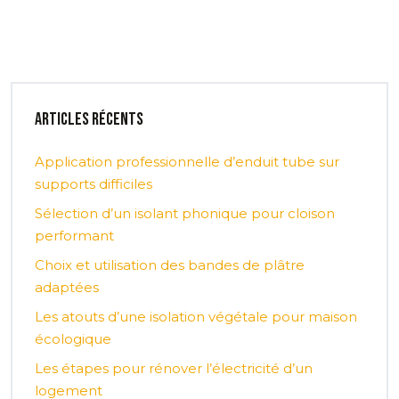
Articles récents
Application professionnelle d’enduit tube sur
supports difficiles
Sélection d’un isolant phonique pour cloison
performant
Choix et utilisation des bandes de plâtre
adaptées
Les atouts d’une isolation végétale pour maison
écologique
Les étapes pour rénover l’électricité d’un
logement