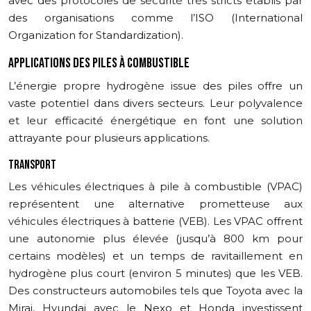
avec des protocoles de sécurité très stricts établis par
des organisations comme l’ISO (International
Organization for Standardization).
APPLICATIONS DES PILES À COMBUSTIBLE
L’énergie propre hydrogène issue des piles offre un
vaste potentiel dans divers secteurs. Leur polyvalence
et leur efficacité énergétique en font une solution
attrayante pour plusieurs applications.
TRANSPORT
Les véhicules électriques à pile à combustible (VPAC)
représentent une alternative prometteuse aux
véhicules électriques à batterie (VEB). Les VPAC offrent
une autonomie plus élevée (jusqu’à 800 km pour
certains modèles) et un temps de ravitaillement en
hydrogène plus court (environ 5 minutes) que les VEB.
Des constructeurs automobiles tels que Toyota avec la
Mirai, Hyundai avec le Nexo et Honda investissent