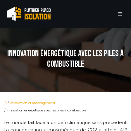
INNOVATION ÉNERGÉTIQUE AVEC LES PILES À
COMBUSTIBLE
/
Rénovation et aménagement
/ Innovation énergétique avec les piles à combustible
Le monde fait face à un défi climatique sans précédent.
La concentration atmosphérique de CO2 a atteint 419