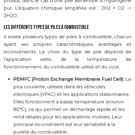
produit dans le cas d’une pile alimentée à l’hydrogène
pur. L’équation chimique simplifiée est : 2H2 + O2 ->
2H2O.
LES DIFFÉRENTS TYPES DE PILES À COMBUSTIBLE
Il existe plusieurs types de piles à combustible, chacun
ayant ses propres caractéristiques, avantages et
inconvénients. Le choix du type de pile dépend de
l’application visée, de la température de
fonctionnement, du combustible utilisé et du coût.
PEMFC (Proton Exchange Membrane Fuel Cell):
La
plus courante, utilisée dans les véhicules
électriques (VPAC) et les applications stationnaires.
Elles fonctionnent à basse température (environ
80°C), ce qui permet un démarrage rapide et les
rend idéales pour les applications mobiles. Leur
principal inconvénient est leur sensibilité à la
pureté du combustible.