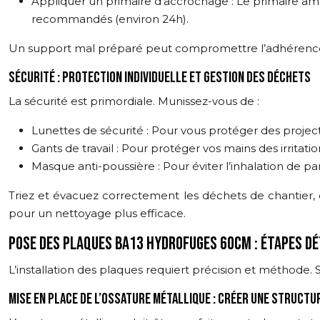
Appliquer un primaire d’accrochage : Le primaire am
recommandés (environ 24h).
Un support mal préparé peut compromettre l’adhérence 
SÉCURITÉ : PROTECTION INDIVIDUELLE ET GESTION DES DÉCHETS
La sécurité est primordiale. Munissez-vous de :
Lunettes de sécurité : Pour vous protéger des project
Gants de travail : Pour protéger vos mains des irritatio
Masque anti-poussière : Pour éviter l’inhalation de p
Triez et évacuez correctement les déchets de chantier,
pour un nettoyage plus efficace.
POSE DES PLAQUES BA13 HYDROFUGES 60CM : ÉTAPES DÉ
L’installation des plaques requiert précision et méthode. 
MISE EN PLACE DE L’OSSATURE MÉTALLIQUE : CRÉER UNE STRUCTU