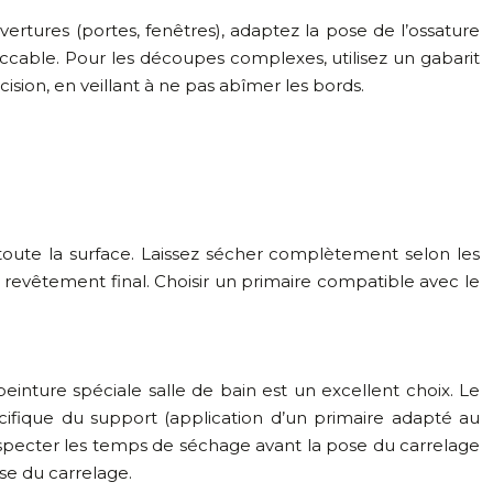
vertures (portes, fenêtres), adaptez la pose de l’ossature
eccable. Pour les découpes complexes, utilisez un gabarit
ion, en veillant à ne pas abîmer les bords.
toute la surface. Laissez sécher complètement selon les
 revêtement final. Choisir un primaire compatible avec le
einture spéciale salle de bain est un excellent choix. Le
cifique du support (application d’un primaire adapté au
respecter les temps de séchage avant la pose du carrelage
ose du carrelage.