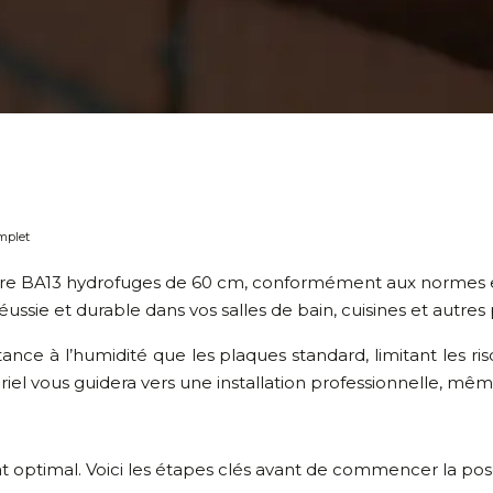
mplet
plâtre BA13 hydrofuges de 60 cm, conformément aux normes 
 réussie et durable dans vos salles de bain, cuisines et autre
ance à l’humidité que les plaques standard, limitant les ri
el vous guidera vers une installation professionnelle, même
t optimal. Voici les étapes clés avant de commencer la pos