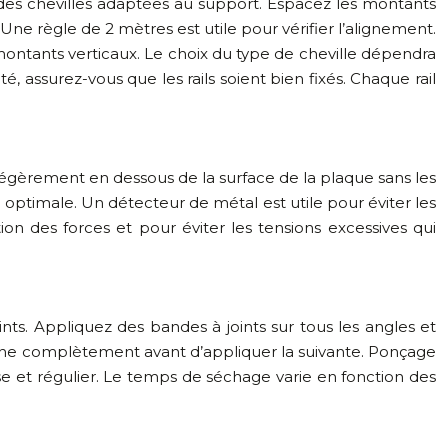
ec des chevilles adaptées au support. Espacez les montants
ne règle de 2 mètres est utile pour vérifier l’alignement.
montants verticaux. Le choix du type de cheville dépendra
é, assurez-vous que les rails soient bien fixés. Chaque rail
is légèrement en dessous de la surface de la plaque sans les
n optimale. Un détecteur de métal est utile pour éviter les
ion des forces et pour éviter les tensions excessives qui
ints. Appliquez des bandes à joints sur tous les angles et
uche complètement avant d’appliquer la suivante. Ponçage
se et régulier. Le temps de séchage varie en fonction des