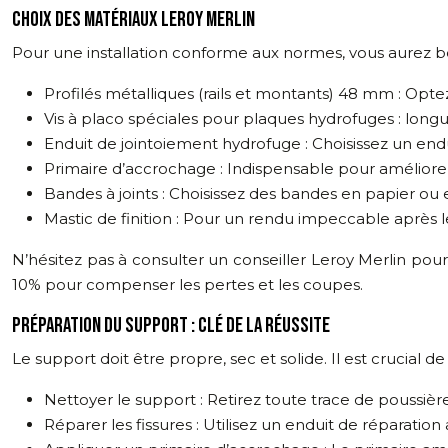
CHOIX DES MATÉRIAUX LEROY MERLIN
Pour une installation conforme aux normes, vous aurez be
Profilés métalliques (rails et montants) 48 mm : Op
Vis à placo spéciales pour plaques hydrofuges : long
Enduit de jointoiement hydrofuge : Choisissez un endui
Primaire d’accrochage : Indispensable pour améliore
Bandes à joints : Choisissez des bandes en papier ou e
Mastic de finition : Pour un rendu impeccable après 
N’hésitez pas à consulter un conseiller Leroy Merlin pou
10% pour compenser les pertes et les coupes.
PRÉPARATION DU SUPPORT : CLÉ DE LA RÉUSSITE
Le support doit être propre, sec et solide. Il est crucial de 
Nettoyer le support : Retirez toute trace de poussièr
Réparer les fissures : Utilisez un enduit de réparati