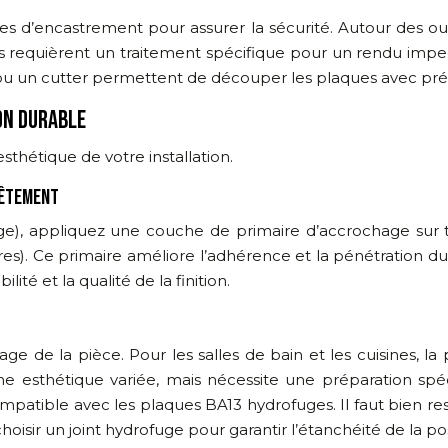
tes d’encastrement pour assurer la sécurité. Autour des ou
ants requièrent un traitement spécifique pour un rendu imp
u un cutter permettent de découper les plaques avec précis
ON DURABLE
esthétique de votre installation.
VÊTEMENT
lage), appliquez une couche de primaire d’accrochage sur 
res). Ce primaire améliore l’adhérence et la pénétration du
ité et la qualité de la finition.
 de la pièce. Pour les salles de bain et les cuisines, la p
une esthétique variée, mais nécessite une préparation spé
ompatible avec les plaques BA13 hydrofuges. Il faut bien 
oisir un joint hydrofuge pour garantir l’étanchéité de la p