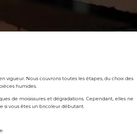
en vigueur. Nous couvrons toutes les étapes, du choix des
s pièces humides.
sques de moisissures et dégradations. Cependant, elles ne
 si vous êtes un bricoleur débutant.
e.