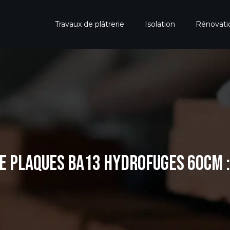
Travaux de plâtrerie
Isolation
Rénovat
E PLAQUES BA13 HYDROFUGES 60CM 