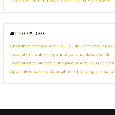
Les étapes pour rénover l’électricité d’un logement
Articles similaires
Cheminée et placo Anti-Feu : guide ultime pour une i
Installation conforme pour poser une cloison solide
Installation conforme d’une plaque Anti-Feu régleme
Application parfaite d’enduit de rebouchage mural pr