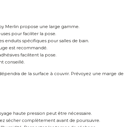
eroy Merlin propose une large gamme.
es pour faciliter la pose.
es enduits spécifiques pour salles de bain.
rofuge est recommandé.
dhésives facilitent la pose.
t conseillé.
x dépendra de la surface à couvrir. Prévoyez une marge de
toyage haute pression peut être nécessaire.
aissez sécher complètement avant de poursuivre.