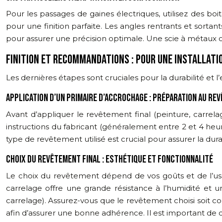
Pour les passages de gaines électriques, utilisez des boi
pour une finition parfaite. Les angles rentrants et sort
pour assurer une précision optimale. Une scie à métaux o
FINITION ET RECOMMANDATIONS : POUR UNE INSTALLATI
Les dernières étapes sont cruciales pour la durabilité et l’
APPLICATION D’UN PRIMAIRE D’ACCROCHAGE : PRÉPARATION AU RE
Avant d’appliquer le revêtement final (peinture, carre
instructions du fabricant (généralement entre 2 et 4 heu
type de revêtement utilisé est crucial pour assurer la durabil
CHOIX DU REVÊTEMENT FINAL : ESTHÉTIQUE ET FONCTIONNALITÉ
Le choix du revêtement dépend de vos goûts et de l’usage
carrelage offre une grande résistance à l’humidité et 
carrelage). Assurez-vous que le revêtement choisi soit c
afin d’assurer une bonne adhérence. Il est important de ch