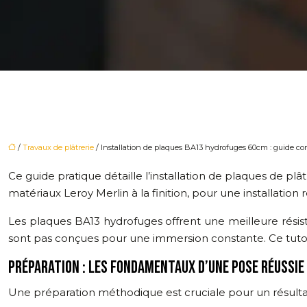
/
Travaux de plâtrerie
/ Installation de plaques BA13 hydrofuges 60cm : guide co
Ce guide pratique détaille l’installation de plaques de 
matériaux Leroy Merlin à la finition, pour une installation
Les plaques BA13 hydrofuges offrent une meilleure résist
sont pas conçues pour une immersion constante. Ce tutori
PRÉPARATION : LES FONDAMENTAUX D’UNE POSE RÉUSSIE
Une préparation méthodique est cruciale pour un résulta