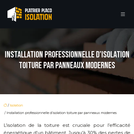
INSTALLATION PROFESSIONNELLE D’ISOLATION
TOITURE PAR PANNEAUX MODERNES
/
Isolation
/ Installation professionnelle d’isolation toiture par panneaux modernes
L’isolation de la toiture est cruciale pour l’efficacité
énergétique d’un bâtiment. Jusqu’à 30% des pertes de