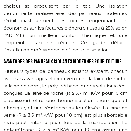
chaleur se produisent par le toit. Une isolation
performante, réalisée avec des panneaux modernes,
réduit drastiquement ces pertes, engendrant des
économies sur les factures d’énergie (jusqu’à 25% selon
l’ADEME), un meilleur confort thermique et une
empreinte carbone réduite. Ce guide détaille
l’installation professionnelle d’une telle isolation.
AVANTAGES DES PANNEAUX ISOLANTS MODERNES POUR TOITURE
Plusieurs types de panneaux isolants existent, chacun
avec ses avantages et inconvénients : la laine de roche,
la laine de verre, le polyuréthane, et des solutions éco-
conçues. La laine de roche (R ≥ 3,7 m².K/W pour 10 cm
d’épaisseur) offre une bonne isolation thermique et
phonique, et une résistance au feu élevée. La laine de
verre (R ≥ 3,5 m².K/W pour 10 cm) est plus abordable
mais peut irriter la peau lors de la manipulation. Le
polyuréthane (R ≥ 4 m².K/W pour 10 cm) assure une