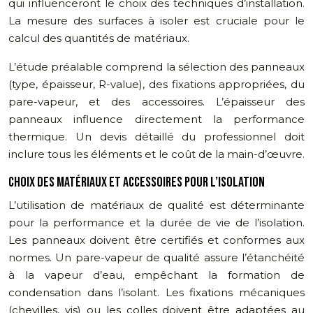
qui influenceront le choix des techniques d’installation.
La mesure des surfaces à isoler est cruciale pour le
calcul des quantités de matériaux.
L’étude préalable comprend la sélection des panneaux
(type, épaisseur, R-value), des fixations appropriées, du
pare-vapeur, et des accessoires. L’épaisseur des
panneaux influence directement la performance
thermique. Un devis détaillé du professionnel doit
inclure tous les éléments et le coût de la main-d’œuvre.
CHOIX DES MATÉRIAUX ET ACCESSOIRES POUR L’ISOLATION
L’utilisation de matériaux de qualité est déterminante
pour la performance et la durée de vie de l’isolation.
Les panneaux doivent être certifiés et conformes aux
normes. Un pare-vapeur de qualité assure l’étanchéité
à la vapeur d’eau, empêchant la formation de
condensation dans l’isolant. Les fixations mécaniques
(chevilles, vis) ou les colles doivent être adaptées au