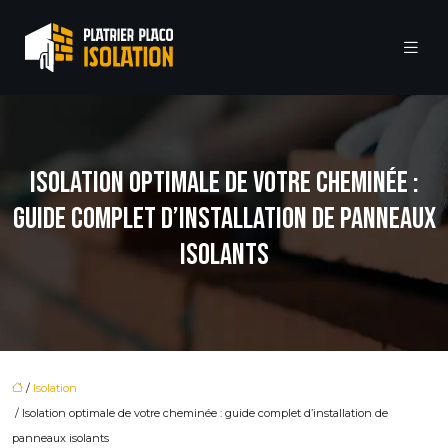
ISOLATION OPTIMALE DE VOTRE CHEMINÉE :
GUIDE COMPLET D’INSTALLATION DE PANNEAUX
ISOLANTS
/
Isolation
/ Isolation optimale de votre cheminée : guide complet d’installation de
panneaux isolants