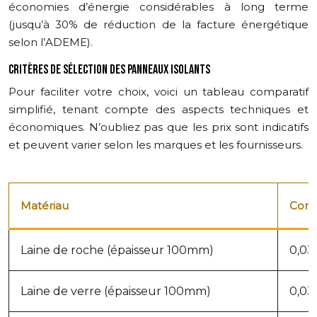
économies d’énergie considérables à long terme
(jusqu’à 30% de réduction de la facture énergétique
selon l’ADEME).
CRITÈRES DE SÉLECTION DES PANNEAUX ISOLANTS
Pour faciliter votre choix, voici un tableau comparatif
simplifié, tenant compte des aspects techniques et
économiques. N’oubliez pas que les prix sont indicatifs
et peuvent varier selon les marques et les fournisseurs.
Matériau
Cond
Laine de roche (épaisseur 100mm)
0,03
Laine de verre (épaisseur 100mm)
0,03