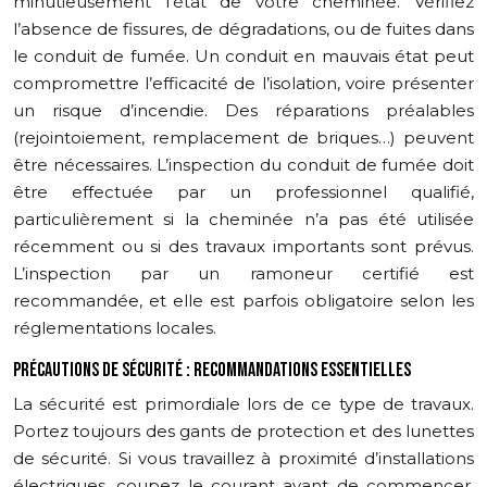
minutieusement l’état de votre cheminée. Vérifiez
l’absence de fissures, de dégradations, ou de fuites dans
le conduit de fumée. Un conduit en mauvais état peut
compromettre l’efficacité de l’isolation, voire présenter
un risque d’incendie. Des réparations préalables
(rejointoiement, remplacement de briques…) peuvent
être nécessaires. L’inspection du conduit de fumée doit
être effectuée par un professionnel qualifié,
particulièrement si la cheminée n’a pas été utilisée
récemment ou si des travaux importants sont prévus.
L’inspection par un ramoneur certifié est
recommandée, et elle est parfois obligatoire selon les
réglementations locales.
PRÉCAUTIONS DE SÉCURITÉ : RECOMMANDATIONS ESSENTIELLES
La sécurité est primordiale lors de ce type de travaux.
Portez toujours des gants de protection et des lunettes
de sécurité. Si vous travaillez à proximité d’installations
électriques, coupez le courant avant de commencer.