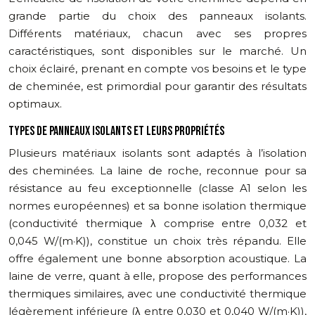
grande partie du choix des panneaux isolants.
Différents matériaux, chacun avec ses propres
caractéristiques, sont disponibles sur le marché. Un
choix éclairé, prenant en compte vos besoins et le type
de cheminée, est primordial pour garantir des résultats
optimaux.
TYPES DE PANNEAUX ISOLANTS ET LEURS PROPRIÉTÉS
Plusieurs matériaux isolants sont adaptés à l’isolation
des cheminées. La laine de roche, reconnue pour sa
résistance au feu exceptionnelle (classe A1 selon les
normes européennes) et sa bonne isolation thermique
(conductivité thermique λ comprise entre 0,032 et
0,045 W/(m·K)), constitue un choix très répandu. Elle
offre également une bonne absorption acoustique. La
laine de verre, quant à elle, propose des performances
thermiques similaires, avec une conductivité thermique
légèrement inférieure (λ entre 0,030 et 0,040 W/(m·K)),