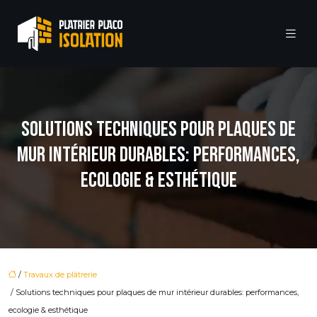
SOLUTIONS TECHNIQUES POUR PLAQUES DE
MUR INTÉRIEUR DURABLES: PERFORMANCES,
ECOLOGIE & ESTHÉTIQUE
/
Travaux de plâtrerie
/ Solutions techniques pour plaques de mur intérieur durables: performances,
ecologie & esthétique