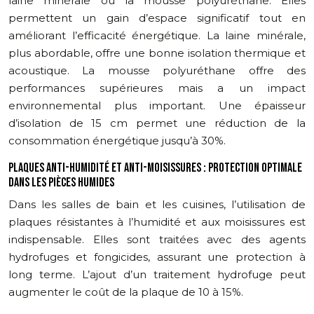
laine minérale ou la mousse polyuréthane. Elles
permettent un gain d’espace significatif tout en
améliorant l’efficacité énergétique. La laine minérale,
plus abordable, offre une bonne isolation thermique et
acoustique. La mousse polyuréthane offre des
performances supérieures mais a un impact
environnemental plus important. Une épaisseur
d’isolation de 15 cm permet une réduction de la
consommation énergétique jusqu’à 30%.
PLAQUES ANTI-HUMIDITÉ ET ANTI-MOISISSURES : PROTECTION OPTIMALE
DANS LES PIÈCES HUMIDES
Dans les salles de bain et les cuisines, l’utilisation de
plaques résistantes à l’humidité et aux moisissures est
indispensable. Elles sont traitées avec des agents
hydrofuges et fongicides, assurant une protection à
long terme. L’ajout d’un traitement hydrofuge peut
augmenter le coût de la plaque de 10 à 15%.