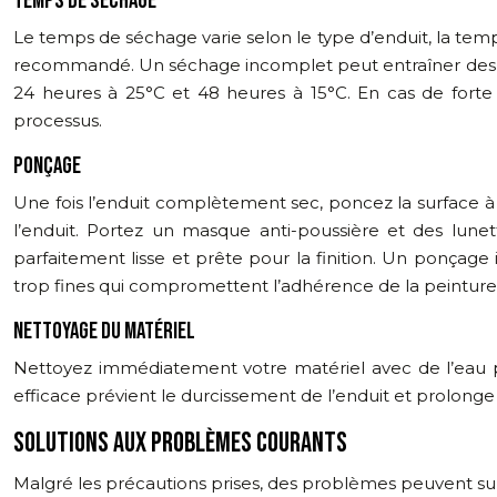
TEMPS DE SÉCHAGE
Le temps de séchage varie selon le type d’enduit, la tem
recommandé. Un séchage incomplet peut entraîner des p
24 heures à 25°C et 48 heures à 15°C. En cas de forte
processus.
PONÇAGE
Une fois l’enduit complètement sec, poncez la surface à 
l’enduit. Portez un masque anti-poussière et des lune
parfaitement lisse et prête pour la finition. Un ponçage
trop fines qui compromettent l’adhérence de la peinture
NETTOYAGE DU MATÉRIEL
Nettoyez immédiatement votre matériel avec de l’eau pr
efficace prévient le durcissement de l’enduit et prolonge 
SOLUTIONS AUX PROBLÈMES COURANTS
Malgré les précautions prises, des problèmes peuvent surv