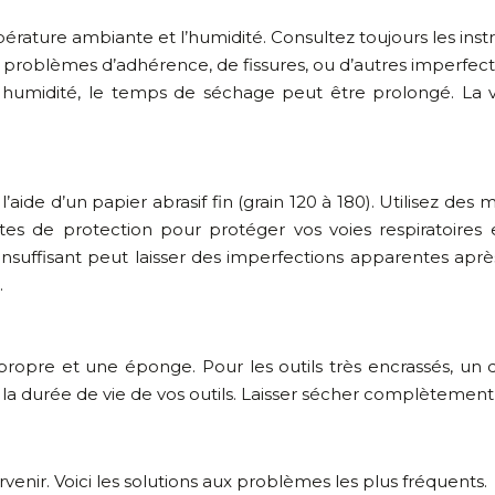
pérature ambiante et l’humidité. Consultez toujours les ins
roblèmes d’adhérence, de fissures, ou d’autres imperfec
 humidité, le temps de séchage peut être prolongé. La ve
l’aide d’un papier abrasif fin (grain 120 à 180). Utilisez 
ttes de protection pour protéger vos voies respiratoire
 insuffisant peut laisser des imperfections apparentes ap
.
opre et une éponge. Pour les outils très encrassés, un d
la durée de vie de vos outils. Laisser sécher complètement v
enir. Voici les solutions aux problèmes les plus fréquents.