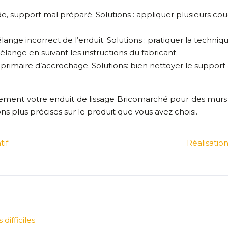
de, support mal préparé. Solutions : appliquer plusieurs co
ange incorrect de l’enduit. Solutions : pratiquer la techni
lange en suivant les instructions du fabricant.
 primaire d’accrochage. Solutions: bien nettoyer le support 
aitement votre enduit de lissage Bricomarché pour des mur
ns plus précises sur le produit que vous avez choisi.
if
Réalisation
difficiles