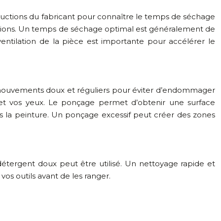
tructions du fabricant pour connaître le temps de séchage
tions. Un temps de séchage optimal est généralement de
ntilation de la pièce est importante pour accélérer le
des mouvements doux et réguliers pour éviter d’endommager
s et vos yeux. Le ponçage permet d’obtenir une surface
rès la peinture. Un ponçage excessif peut créer des zones
étergent doux peut être utilisé. Un nettoyage rapide et
os outils avant de les ranger.