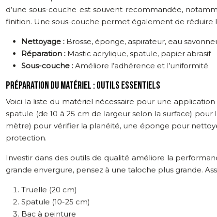
d’une sous-couche est souvent recommandée, notamment 
finition. Une sous-couche permet également de réduire l
Nettoyage :
Brosse, éponge, aspirateur, eau savonne
Réparation :
Mastic acrylique, spatule, papier abrasif
Sous-couche :
Améliore l’adhérence et l’uniformité
PRÉPARATION DU MATÉRIEL : OUTILS ESSENTIELS
Voici la liste du matériel nécessaire pour une applicatio
spatule (de 10 à 25 cm de largeur selon la surface) pour 
mètre) pour vérifier la planéité, une éponge pour nettoyer
protection.
Investir dans des outils de qualité améliore la performanc
grande envergure, pensez à une taloche plus grande. As
Truelle (20 cm)
Spatule (10-25 cm)
Bac à peinture