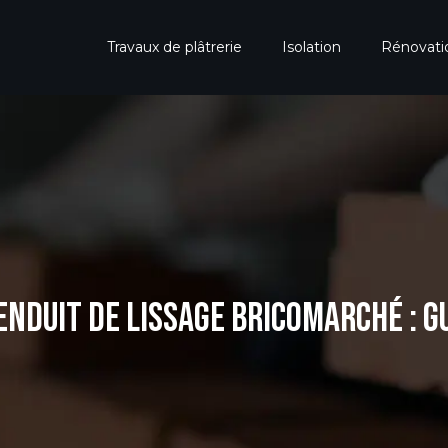
Travaux de plâtrerie
Isolation
Rénovat
’ENDUIT DE LISSAGE BRICOMARCHÉ : G