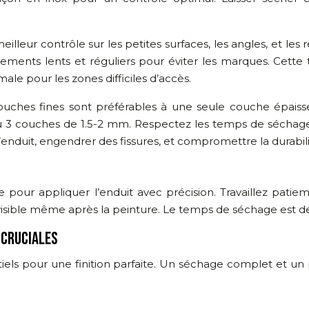
illeur contrôle sur les petites surfaces, les angles, et les
uvements lents et réguliers pour éviter les marques. Cette
le pour les zones difficiles d’accès.
couches fines sont préférables à une seule couche épaisse
 ou 3 couches de 1.5-2 mm. Respectez les temps de séchag
enduit, engendrer des fissures, et compromettre la durabilité
atule pour appliquer l’enduit avec précision. Travaillez 
st visible même après la peinture. Le temps de séchage est 
 CRUCIALES
ntiels pour une finition parfaite. Un séchage complet et 