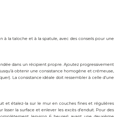
n à la taloche et à la spatule, avec des conseils pour une
mandée dans un récipient propre. Ajoutez progressivement
 jusqu’à obtenir une consistance homogène et crémeuse,
iquer). La consistance idéale doit ressembler à celle d’une
it et étalez-la sur le mur en couches fines et régulières
lisser la surface et enlever les excès d’enduit. Pour des
r complètement (environ 6 heures) avant une deuxième