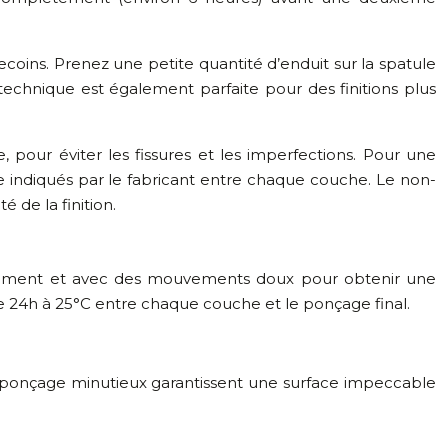
 recoins. Prenez une petite quantité d’enduit sur la spatule
 technique est également parfaite pour des finitions plus
, pour éviter les fissures et les imperfections. Pour une
e indiqués par le fabricant entre chaque couche. Le non-
 de la finition.
patiemment et avec des mouvements doux pour obtenir une
de 24h à 25°C entre chaque couche et le ponçage final.
un ponçage minutieux garantissent une surface impeccable