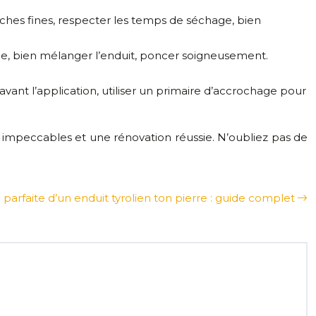
uches fines, respecter les temps de séchage, bien
que, bien mélanger l’enduit, poncer soigneusement.
avant l’application, utiliser un primaire d’accrochage pour
s impeccables et une rénovation réussie. N’oubliez pas de
 parfaite d’un enduit tyrolien ton pierre : guide complet