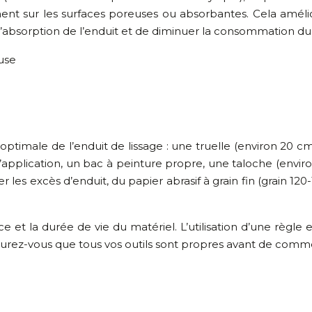
sur les surfaces poreuses ou absorbantes. Cela amélior
’absorption de l’enduit et de diminuer la consommation du 
use
n optimale de l’enduit de lissage : une truelle (environ 20
l’application, un bac à peinture propre, une taloche (envi
 les excès d’enduit, du papier abrasif à grain fin (grain 12
e et la durée de vie du matériel. L’utilisation d’une règle
surez-vous que tous vos outils sont propres avant de comm