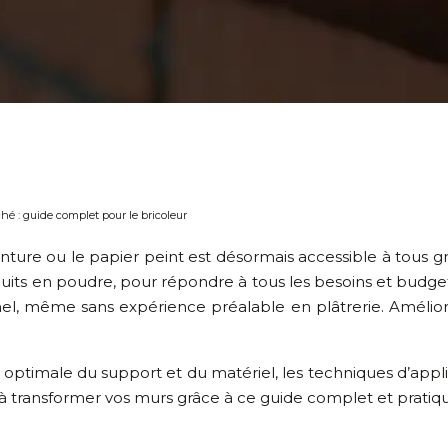
hé : guide complet pour le bricoleur
inture ou le papier peint est désormais accessible à tous 
duits en poudre, pour répondre à tous les besoins et budge
nel, même sans expérience préalable en plâtrerie. Améliore
optimale du support et du matériel, les techniques d’applic
à transformer vos murs grâce à ce guide complet et pratiq