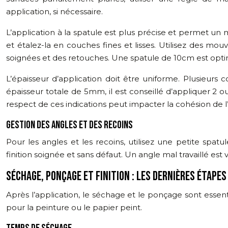
application, si nécessaire.
L’application à la spatule est plus précise et permet un me
et étalez-la en couches fines et lisses. Utilisez des mo
soignées et des retouches. Une spatule de 10cm est optima
L’épaisseur d’application doit être uniforme. Plusieurs 
épaisseur totale de 5mm, il est conseillé d’appliquer 2
respect de ces indications peut impacter la cohésion de l’
GESTION DES ANGLES ET DES RECOINS
Pour les angles et les recoins, utilisez une petite sp
finition soignée et sans défaut. Un angle mal travaillé e
SÉCHAGE, PONÇAGE ET FINITION : LES DERNIÈRES ÉTAPES
Après l’application, le séchage et le ponçage sont esse
pour la peinture ou le papier peint.