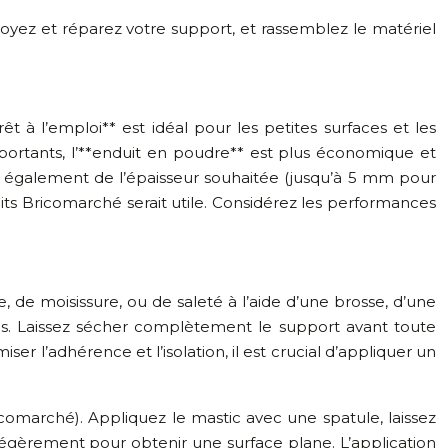
toyez et réparez votre support, et rassemblez le matériel
t à l’emploi** est idéal pour les petites surfaces et les
 importants, l’**enduit en poudre** est plus économique et
 également de l’épaisseur souhaitée (jusqu’à 5 mm pour
its Bricomarché serait utile. Considérez les performances
, de moisissure, ou de saleté à l’aide d’une brosse, d’une
les. Laissez sécher complètement le support avant toute
r l’adhérence et l’isolation, il est crucial d’appliquer un
comarché). Appliquez le mastic avec une spatule, laissez
légèrement pour obtenir une surface plane. L’application