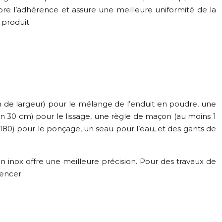
e l’adhérence et assure une meilleure uniformité de la
produit.
 cm de largeur) pour le mélange de l’enduit en poudre, une
ron 30 cm) pour le lissage, une règle de maçon (au moins 1
0-180) pour le ponçage, un seau pour l’eau, et des gants de
 en inox offre une meilleure précision. Pour des travaux de
encer.