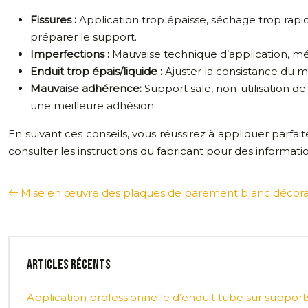
Fissures :
Application trop épaisse, séchage trop rapi
préparer le support.
Imperfections :
Mauvaise technique d’application, mél
Enduit trop épais/liquide :
Ajuster la consistance du mé
Mauvaise adhérence:
Support sale, non-utilisation de
une meilleure adhésion.
En suivant ces conseils, vous réussirez à appliquer parf
consulter les instructions du fabricant pour des informatio
Mise en œuvre des plaques de parement blanc décorat
Articles récents
Application professionnelle d’enduit tube sur supports 