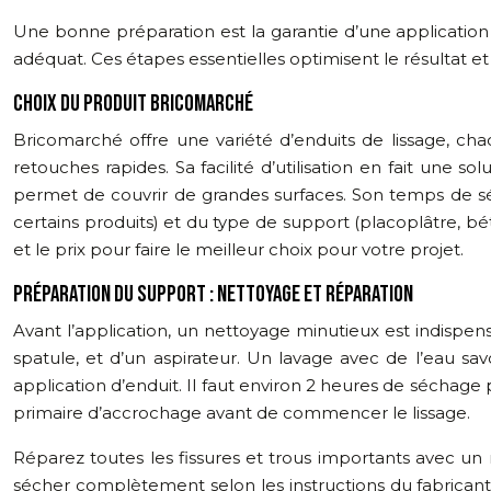
Une bonne préparation est la garantie d’une application 
adéquat. Ces étapes essentielles optimisent le résultat et fa
CHOIX DU PRODUIT BRICOMARCHÉ
Bricomarché offre une variété d’enduits de lissage, chac
retouches rapides. Sa facilité d’utilisation en fait une 
permet de couvrir de grandes surfaces. Son temps de s
certains produits) et du type de support (placoplâtre, b
et le prix pour faire le meilleur choix pour votre projet.
PRÉPARATION DU SUPPORT : NETTOYAGE ET RÉPARATION
Avant l’application, un nettoyage minutieux est indispens
spatule, et d’un aspirateur. Un lavage avec de l’eau s
application d’enduit. Il faut environ 2 heures de séchage 
primaire d’accrochage avant de commencer le lissage.
Réparez toutes les fissures et trous importants avec un
sécher complètement selon les instructions du fabricant